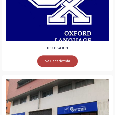
ETXEBARRI
Ver academia