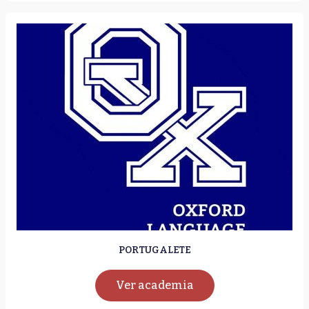
PORTUGALETE
Ver academia