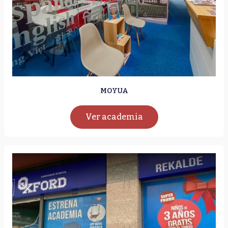
MOYUA
Ver academia