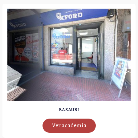
BASAURI
Ver academia