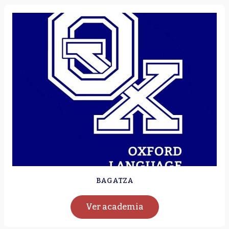
BAGATZA
Ver academia