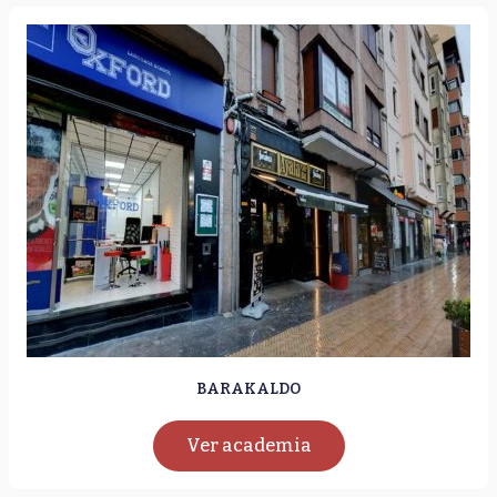
BARAKALDO
Ver academia