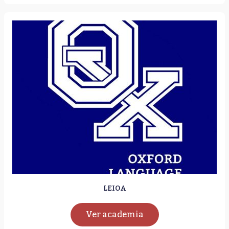
LEIOA
Ver academia