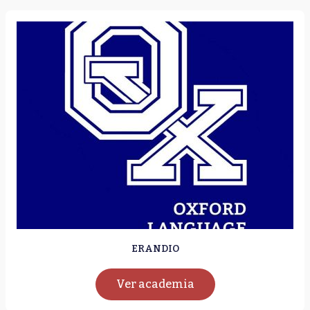
ERANDIO
Ver academia