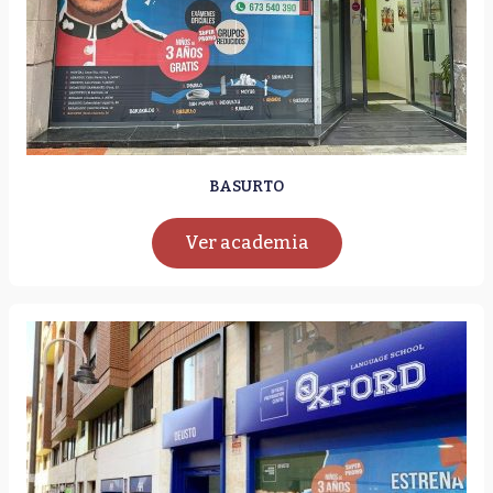
BASURTO
Ver academia