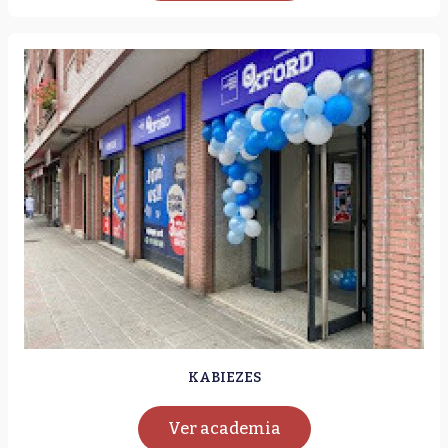
KABIEZES
Ver academia