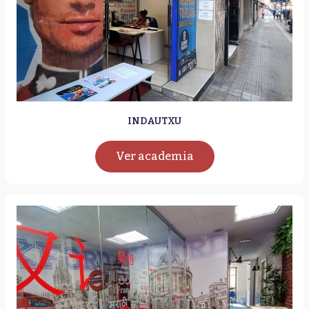
INDAUTXU
Ver academia