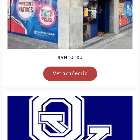
SANTUTXU
Ver academia